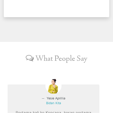
What People Say
Yesie Aprillia
Bidan Kita
Pertama kali ke Kencana, kesan pertama