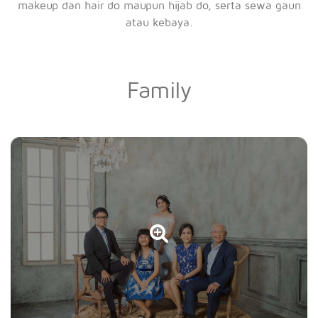
makeup dan hair do maupun hijab do, serta sewa gaun
atau kebaya.
Family