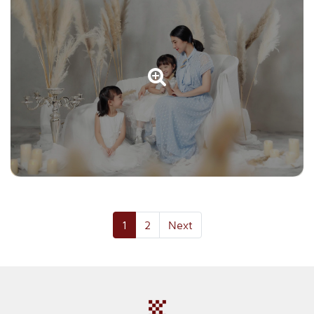
(current)
1
2
Next