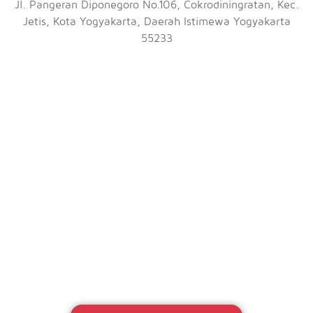
Jl. Pangeran Diponegoro No.106, Cokrodiningratan, Kec.
Jetis, Kota Yogyakarta, Daerah Istimewa Yogyakarta
55233