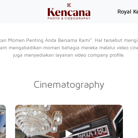
Royal K
dikan Momen Penting Anda Bersama Kami”. Hal tersebut mengin
dalam mengabadikan momen bahagia mereka melalui video ci
juga menyediakan layanan video company profile.
Cinematography