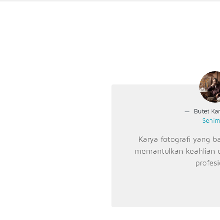
Butet Kar
Seni
Karya fotografi yang b
memantulkan keahlian 
profes