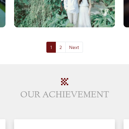
(current)
1
2
Next
OUR ACHIEVEMENT