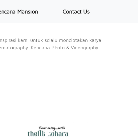
encana Mansion
Contact Us
Next
spirasi kami untuk selalu menciptakan karya
nematography. Kencana Photo & Videography