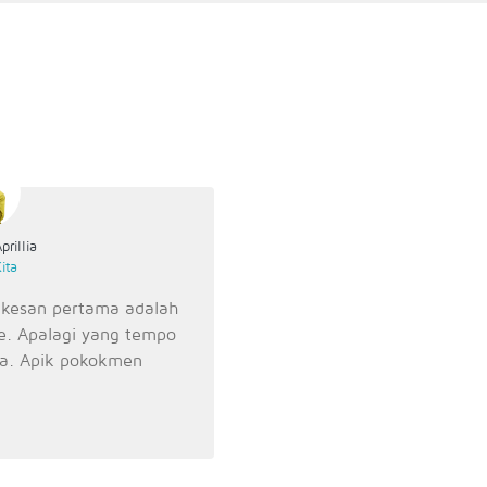
prillia
ita
 kesan pertama adalah
ve. Apalagi yang tempo
ya. Apik pokokmen