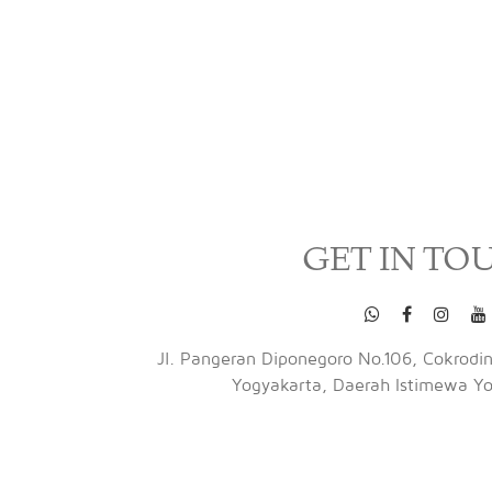
GET IN TO
Jl. Pangeran Diponegoro No.106, Cokrodini
Yogyakarta, Daerah Istimewa Y